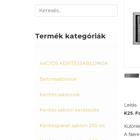
Termék kategóriák
AKCIÓS KERÍTÉSSABLONOK
Betonsablonok
Kerítés sablonok
Leírás
Kerítés sablon keretezés
K25. F
Kerítéspanel sablon 250-es
Különle
A faere