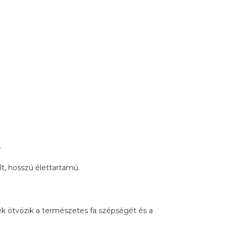
.
t, hosszú élettartamú.
ek ötvözik a természetes fa szépségét és a