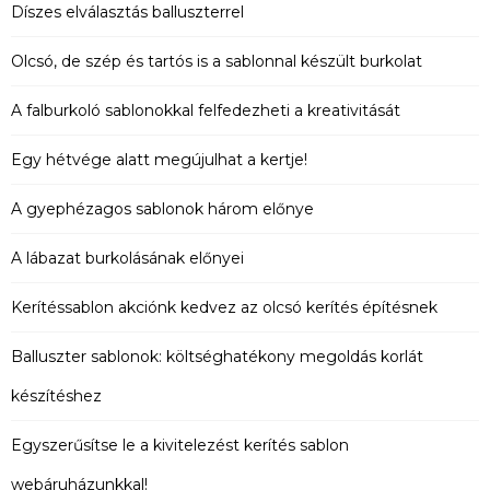
Díszes elválasztás balluszterrel
Olcsó, de szép és tartós is a sablonnal készült burkolat
A falburkoló sablonokkal felfedezheti a kreativitását
Egy hétvége alatt megújulhat a kertje!
A gyephézagos sablonok három előnye
A lábazat burkolásának előnyei
Kerítéssablon akciónk kedvez az olcsó kerítés építésnek
Balluszter sablonok: költséghatékony megoldás korlát
készítéshez
Egyszerűsítse le a kivitelezést kerítés sablon
webáruházunkkal!