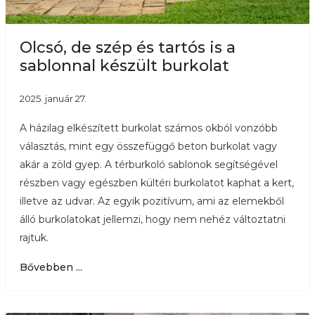
Olcsó, de szép és tartós is a
sablonnal készült burkolat
2025. január 27.
A házilag elkészített burkolat számos okból vonzóbb
választás, mint egy összefüggő beton burkolat vagy
akár a zöld gyep. A térburkoló sablonok segítségével
részben vagy egészben kültéri burkolatot kaphat a kert,
illetve az udvar. Az egyik pozitívum, ami az elemekből
álló burkolatokat jellemzi, hogy nem nehéz változtatni
rajtuk.
Bővebben ...