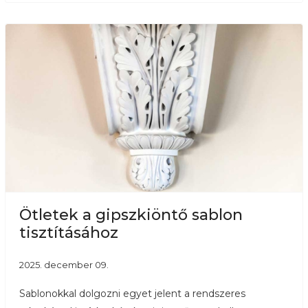
Ötletek a gipszkiöntő sablon
tisztításához
2025. december 09.
Sablonokkal dolgozni egyet jelent a rendszeres