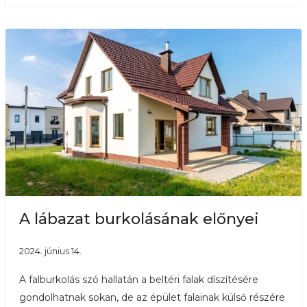
A lábazat burkolásának előnyei
2024. június 14.
A falburkolás szó hallatán a beltéri falak díszítésére
gondolhatnak sokan, de az épület falainak külső részére