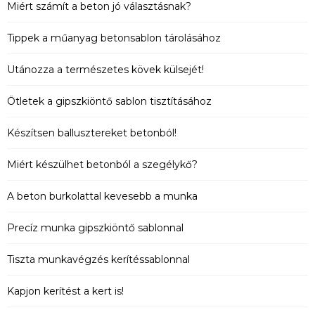
Miért számít a beton jó választásnak?
Tippek a műanyag betonsablon tárolásához
Utánozza a természetes kövek külsejét!
Ötletek a gipszkiöntő sablon tisztításához
Készítsen ballusztereket betonból!
Miért készülhet betonból a szegélykő?
A beton burkolattal kevesebb a munka
Precíz munka gipszkiöntő sablonnal
Tiszta munkavégzés kerítéssablonnal
Kapjon kerítést a kert is!