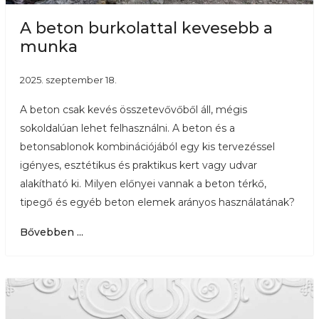
A beton burkolattal kevesebb a
munka
2025. szeptember 18.
A beton csak kevés összetevővőből áll, mégis
sokoldalúan lehet felhasználni. A beton és a
betonsablonok kombinációjából egy kis tervezéssel
igényes, esztétikus és praktikus kert vagy udvar
alakítható ki. Milyen előnyei vannak a beton térkő,
tipegő és egyéb beton elemek arányos használatának?
Bővebben ...