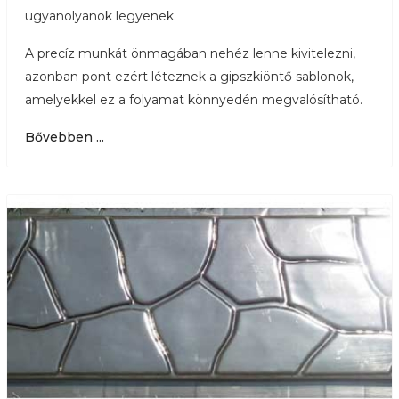
ugyanolyanok legyenek.
A precíz munkát önmagában nehéz lenne kivitelezni,
azonban pont ezért léteznek a gipszkiöntő sablonok,
amelyekkel ez a folyamat könnyedén megvalósítható.
Bővebben ...