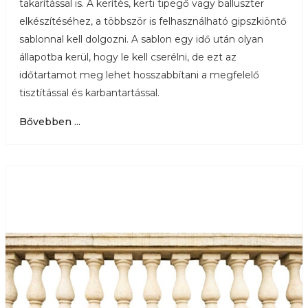
takarítással is. A kerítés, kerti tipegő vagy balluszter
elkészítéséhez, a többször is felhasználható gipszkiöntő
sablonnal kell dolgozni. A sablon egy idő után olyan
állapotba kerül, hogy le kell cserélni, de ezt az
időtartamot meg lehet hosszabbítani a megfelelő
tisztítással és karbantartással.
Bővebben ...