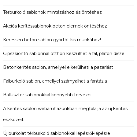
Térburkoló sablonok mintázáshoz és öntéshez
Akciós kerítéssablonok beton elemek öntéséhez
Keressen beton sablon gyártót kis munkához!
Gipszkiöntő sablonnal otthon készülhet a fal, plafon dísze
Betonkerítés sablon, amellyel elkerülheti a pazarlást
Falburkoló sablon, amellyel szárnyalhat a fantázia
Balluszter sablonokkal könnyebb tervezni
A kerítés sablon webáruházunkban megtalálja az új kerítés
eszközeit
Új burkolat térburkoló sablonokkal lépésről-lépésre