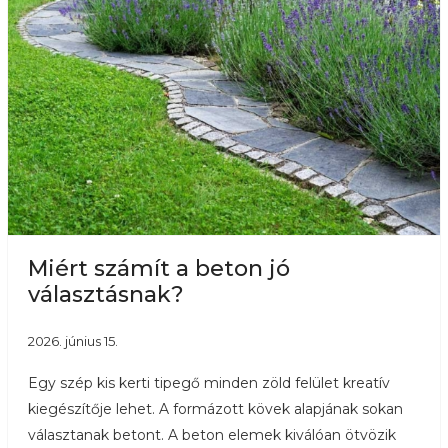
Miért számít a beton jó
választásnak?
2026. június 15.
Egy szép kis kerti tipegő minden zöld felület kreatív
kiegészítője lehet. A formázott kövek alapjának sokan
választanak betont. A beton elemek kiválóan ötvözik