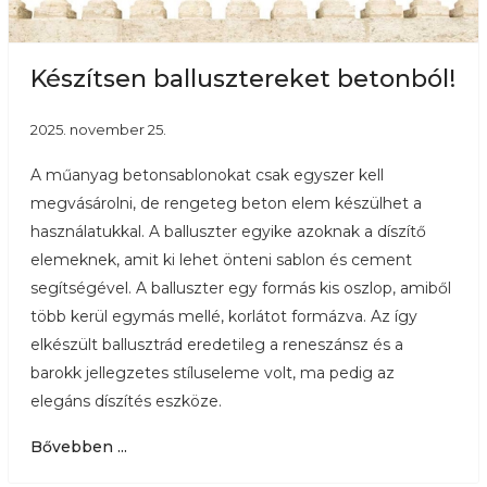
Készítsen ballusztereket betonból!
2025. november 25.
A műanyag betonsablonokat csak egyszer kell
megvásárolni, de rengeteg beton elem készülhet a
használatukkal. A balluszter egyike azoknak a díszítő
elemeknek, amit ki lehet önteni sablon és cement
segítségével. A balluszter egy formás kis oszlop, amiből
több kerül egymás mellé, korlátot formázva. Az így
elkészült ballusztrád eredetileg a reneszánsz és a
barokk jellegzetes stíluseleme volt, ma pedig az
elegáns díszítés eszköze.
Bővebben ...