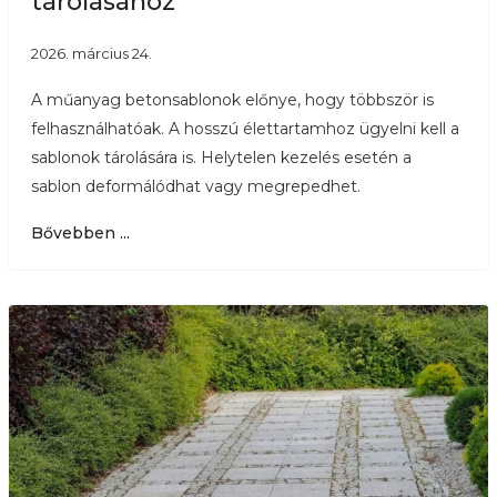
tárolásához
2026. március 24.
A műanyag betonsablonok előnye, hogy többször is
felhasználhatóak. A hosszú élettartamhoz ügyelni kell a
sablonok tárolására is. Helytelen kezelés esetén a
sablon deformálódhat vagy megrepedhet.
Bővebben ...