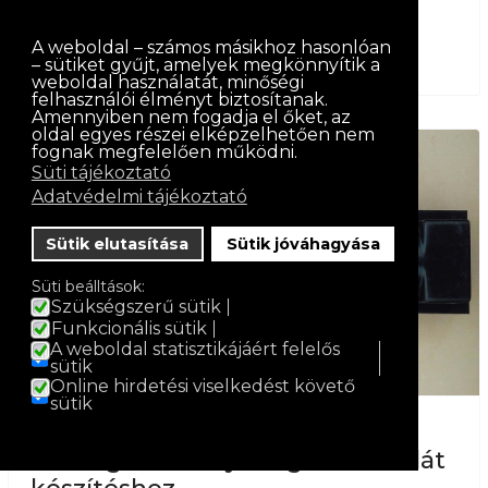
költenek.
A weboldal – számos másikhoz hasonlóan
Bővebben ...
– sütiket gyűjt, amelyek megkönnyítik a
weboldal használatát, minőségi
felhasználói élményt biztosítanak.
Amennyiben nem fogadja el őket, az
oldal egyes részei elképzelhetően nem
fognak megfelelően működni.
Süti tájékoztató
Adatvédelmi tájékoztató
Sütik elutasítása
Sütik jóváhagyása
Süti beálltások:
Szükségszerű sütik
Funkcionális sütik
A weboldal statisztikájáért felelős
sütik
Online hirdetési viselkedést követő
sütik
Balluszter sablonok:
költséghatékony megoldás korlát