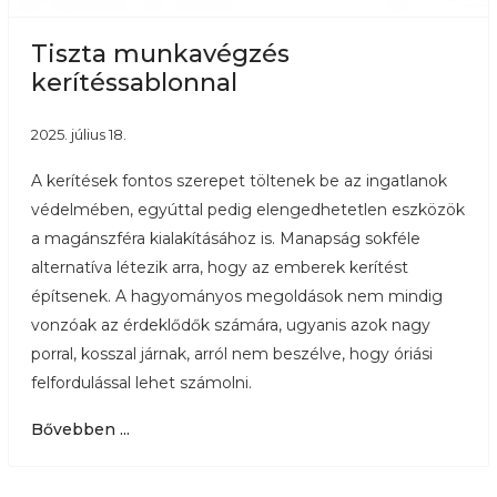
Tiszta munkavégzés
kerítéssablonnal
2025. július 18.
A kerítések fontos szerepet töltenek be az ingatlanok
védelmében, egyúttal pedig elengedhetetlen eszközök
a magánszféra kialakításához is. Manapság sokféle
alternatíva létezik arra, hogy az emberek kerítést
építsenek. A hagyományos megoldások nem mindig
vonzóak az érdeklődők számára, ugyanis azok nagy
porral, kosszal járnak, arról nem beszélve, hogy óriási
felfordulással lehet számolni.
Bővebben ...