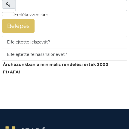
Megjelenítés
Emlékezzen rám
Belépés
Elfelejtette jelszavát?
Elfelejtette felhasználónevét?
Áruházunkban a minimális rendelési érték 3000
Ft+ÁFA!