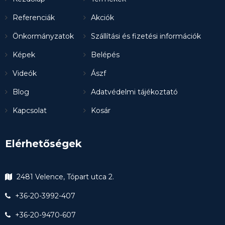
Referenciák
Akciók
Önkormányzatok
Szállítási és fizetési információk
Képek
Belépés
Videók
Ászf
Blog
Adatvédelmi tájékoztató
Kapcsolat
Kosár
Elérhetőségek
2481 Velence, Tópart utca 2.
+36-20-3992-407
+36-20-9470-607