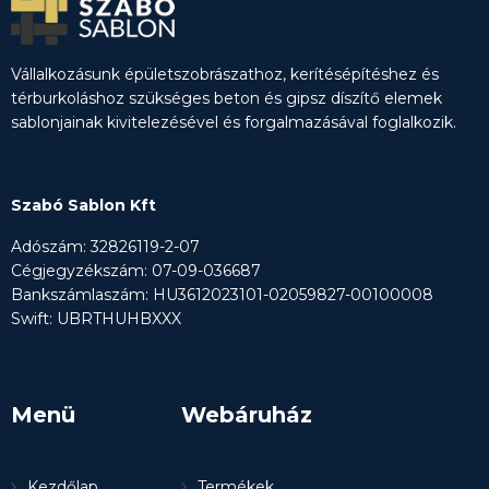
Vállalkozásunk épületszobrászathoz, kerítésépítéshez és
térburkoláshoz szükséges beton és gipsz díszítő elemek
sablonjainak kivitelezésével és forgalmazásával foglalkozik.
Szabó Sablon Kft
Adószám: 32826119-2-07
Cégjegyzékszám: 07-09-036687
Bankszámlaszám: HU3612023101-02059827-00100008
Swift: UBRTHUHBXXX
Menü
Webáruház
Kezdőlap
Termékek