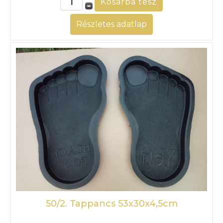
Részletes adatlap
50/2. Tappancs 53x30x4,5cm