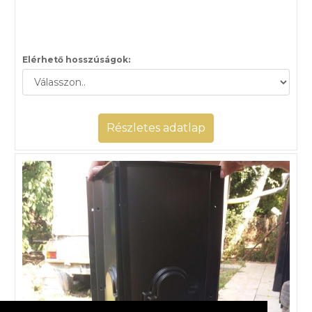
Elérhető hosszúságok:
Részletes adatlap