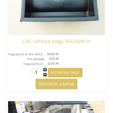
L30. Lefolyó nagy 35x25x8cm
Fogyasztói ár áfa nélkül:
1000 Ft
Áfa összege:
270 Ft
Fogyasztói ár:
1270 Ft
Részletes adatlap