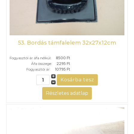
53. Bordás támfalelem 32x27x12cm
Fogyasztói ár áfa nélkül:
8500 Ft
Áfa összege:
2295 Ft
Fogyasztói ár:
10795 Ft
Részletes adatlap