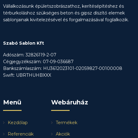
Vállalkozásunk épületszobrászathoz, kerítésépítéshez és
térburkoláshoz szükséges beton és gipsz díszítő elemek
sablonjainak kivitelezésével és forgalmazásával foglalkozik.
Szabó Sablon Kft
Adószám: 32826119-2-07
Cégjegyzékszám: 07-09-036687
Bankszámlaszám: HU3612023101-02059827-00100008
Swift: UBRTHUHBXXX
Menü
Webáruház
Kezdőlap
Termékek
Referenciák
Akciók