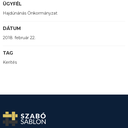
ÜGYFÉL
Hajdúnánás Önkormányzat
DÁTUM
2018. február 22.
TAG
Kerítés