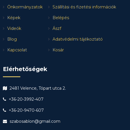
Önkormányzatok
Szállítási és fizetési információk
Képek
Belépés
Videók
Ászf
Blog
Adatvédelmi tájékoztató
Kapcsolat
Kosár
Elérhetőségek
2481 Velence, Tópart utca 2.
+36-20-3992-407
+36-20-9470-607
szabosablon@gmail.com