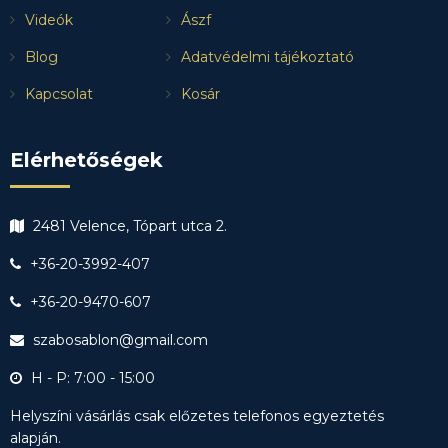
Videók
Ászf
Blog
Adatvédelmi tájékoztató
Kapcsolat
Kosár
Elérhetőségek
2481 Velence, Tópart utca 2.
+36-20-3992-407
+36-20-9470-607
szabosablon@gmail.com
H - P: 7:00 - 15:00
Helyszíni vásárlás csak előzetes telefonos egyeztetés
alapján.