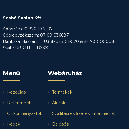
Szabó Sablon Kft
Adószám: 32826119-2-07
Cégjegyzékszám: 07-09-036687
Bankszámlaszám: HU3612023101-02059827-00100008
Swift: UBRTHUHBXXX
Menü
Webáruház
Kezdőlap
Termékek
Referenciák
Akciók
Önkormányzatok
Szállítási és fizetési információk
Képek
Belépés