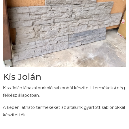
Kis Jolán
Kiss Jolán lábazatburkoló sablonból készített termékek /még
félkész állapotban.
A képen látható termékeket az általunk gyártott sablonokkal
készítették.