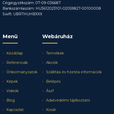
Cégjegyzékszám: 07-09-036687
Bankszámlaszám: HU3612023101-02059827-00100008
Swift: UBRTHUHBXXX
Menü
Webáruház
Kezdőlap
Termékek
Referenciák
Akciók
Önkormányzatok
Szállítási és fizetési információk
Képek
Belépés
Videók
Ászf
Blog
Adatvédelmi tájékoztató
Kapcsolat
Kosár