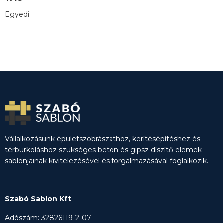
Egyedi
Vállalkozásunk épületszobrászathoz, kerítésépítéshez és
térburkoláshoz szükséges beton és gipsz díszítő elemek
sablonjainak kivitelezésével és forgalmazásával foglalkozik.
Szabó Sablon Kft
Adószám: 32826119-2-07