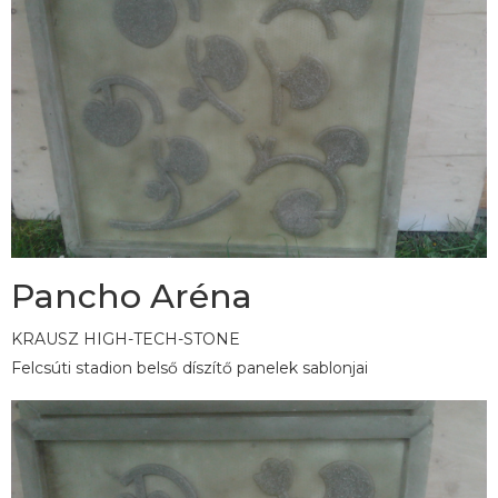
Pancho Aréna
KRAUSZ HIGH-TECH-STONE
Felcsúti stadion belső díszítő panelek sablonjai