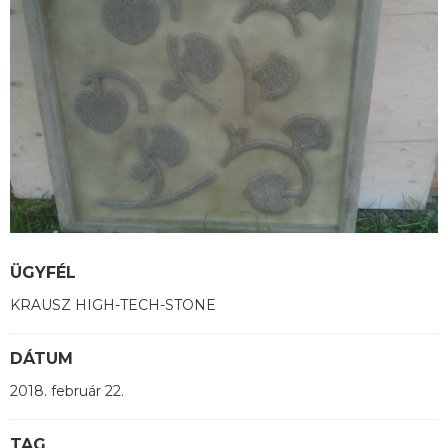
ÜGYFÉL
KRAUSZ HIGH-TECH-STONE
DÁTUM
2018. február 22.
TAG