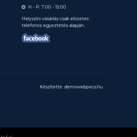
H - P: 7:00 - 15:00
Helyszíni vásárlás csak előzetes
telefonos egyeztetés alapján.
Készítette: demowebpecs.hu