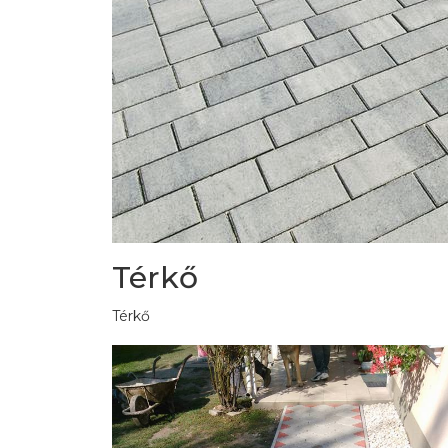
Térkő
Térkő