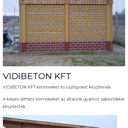
VIDiBETON KFT
VIDiBETON KFT kerítéseket és oszlopokat készítenek.
A képen látható termékeket az általunk gyártott sablonokkal
készítették.