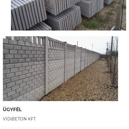
ÜGYFÉL
VIDiBETON KFT