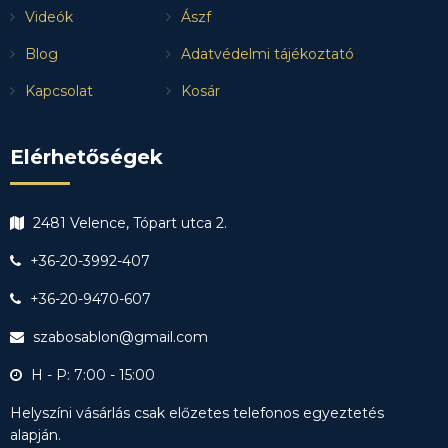
Videók
Ászf
Blog
Adatvédelmi tájékoztató
Kapcsolat
Kosár
Elérhetőségek
2481 Velence, Tópart utca 2.
+36-20-3992-407
+36-20-9470-607
szabosablon@gmail.com
H - P: 7:00 - 15:00
Helyszíni vásárlás csak előzetes telefonos egyeztetés
alapján.