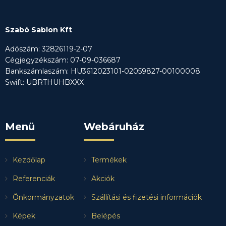
Szabó Sablon Kft
Adószám: 32826119-2-07
Cégjegyzékszám: 07-09-036687
Bankszámlaszám: HU3612023101-02059827-00100008
Swift: UBRTHUHBXXX
Menü
Webáruház
Kezdőlap
Termékek
Referenciák
Akciók
Önkormányzatok
Szállítási és fizetési információk
Képek
Belépés